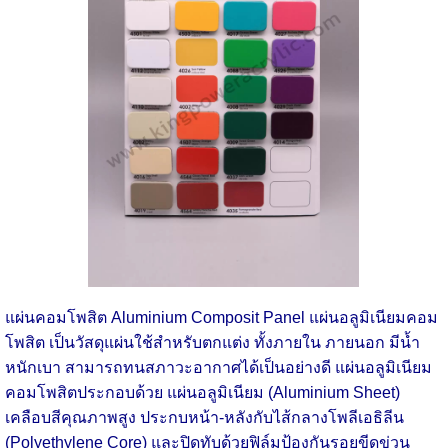
แผ่นคอมโพสิต Aluminium Composit Panel แผ่นอลูมิเนียมคอม
โพสิต เป็นวัสดุแผ่นใช้สำหรับตกแต่ง ทั้งภายใน ภายนอก มีน้ำ
หนักเบา สามารถทนสภาวะอากาศได้เป็นอย่างดี แผ่นอลูมิเนียม
คอมโพสิตประกอบด้วย แผ่นอลูมิเนียม (Aluminium Sheet)
เคลือบสีคุณภาพสูง ประกบหน้า-หลังกับไส้กลางโพลีเอธิลีน
(Polyethylene Core) และปิดทับด้วยฟิล์มป้องกันรอยขีดข่วน