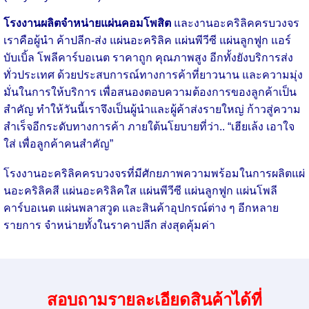
โรงงานผลิตจำหน่าย
แผ่นคอมโพสิต
และงานอะคริลิคครบวงจร
เราคือผู้นำ ค้าปลีก-ส่ง แผ่นอะคริลิค แผ่นพีวีซี แผ่นลูกฟูก แอร์
บับเบิ้ล โพลีคาร์บอเนต ราคาถูก คุณภาพสูง อีกทั้งยังบริการส่ง
ทั่วประเทศ ด้วยประสบการณ์ทางการค้าที่ยาวนาน และความมุ่ง
มั่นในการให้บริการ เพื่อสนองตอบความต้องการของลูกค้าเป็น
สำคัญ ทำให้วันนี้เราจึงเป็นผู้นำและผู้ค้าส่งรายใหญ่ ก้าวสู่ความ
สำเร็จอีกระดับทางการค้า ภายใต้นโยบายที่ว่า.. “เฮียเล้ง เอาใจ
ใส่ เพื่อลูกค้าคนสำคัญ”
โรงงานอะคริลิคครบวงจรที่มีศักยภาพความพร้อมในการผลิตแผ่
นอะคริลิคสี แผ่นอะคริลิคใส แผ่นพีวีซี แผ่นลูกฟูก แผ่นโพลี
คาร์บอเนต แผ่นพลาสวูด และสินค้าอุปกรณ์ต่าง ๆ อีกหลาย
รายการ จำหน่ายทั้งในราคาปลีก ส่งสุดคุ้มค่า
สอบถามรายละเอียดสินค้าได้ที่