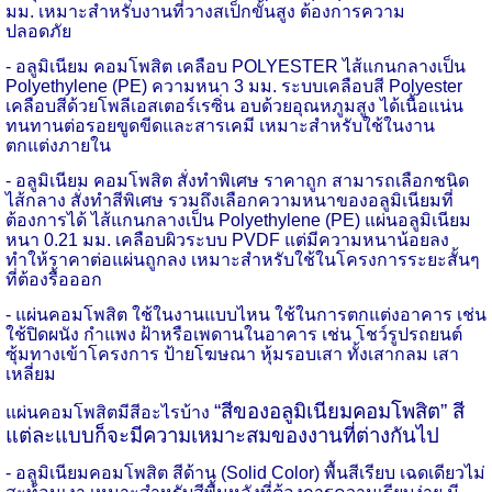
มม. เหมาะสำหรับงานที่วางสเป็กขั้นสูง ต้องการความ
ปลอดภัย
- อลูมิเนียม คอมโพสิต เคลือบ
POLYESTER
ไส้แกนกลางเป็น
Polyethylene (PE)
ความหนา 3 มม. ระบบเคลือบสี
Polyester
เคลือบสีด้วยโพลีเอสเตอร์เรซิ่น อบด้วยอุณหภูมสูง ได้เนื้อแน่น
ทนทานต่อรอยขูดขีดและสารเคมี เหมาะสำหรับใช้ในงาน
ตกแต่งภายใน
- อลูมิเนียม คอมโพสิต สั่งทำพิเศษ ราคาถูก สามารถเลือกชนิด
ไส้กลาง สั่งทำสีพิเศษ รวมถึงเลือกความหนาของอลูมิเนียมที่
ต้องการได้ ไส้แกนกลางเป็น
Polyethylene (PE)
แผ่นอลูมิเนียม
หนา 0.21 มม. เคลือบผิวระบบ
PVDF
แต่มีความหนาน้อยลง
ทำให้ราคาต่อแผ่นถูกลง เหมาะสำหรับใช้ในโครงการระยะสั้นๆ
ที่ต้องรื้อออก
- แผ่นคอมโพสิต ใช้ในงานแบบไหน ใช้ในการตกแต่งอาคาร เช่น
ใช้ปิดผนัง กำแพง ฝ้าหรือเพดานในอาคาร เช่น โชว์รูปรถยนต์
ซุ้มทางเข้าโครงการ ป้ายโฆษณา หุ้มรอบเสา ทั้งเสากลม เสา
เหลี่ยม
“
สีของอลูมิเนียมคอมโพสิต
”
สี
แผ่นคอมโพสิตมีสีอะไรบ้าง
แต่ละแบบก็จะมีความเหมาะสมของงานที่ต่างกันไป
- อลูมิเนียมคอมโพสิต สีด้าน (
Solid Color)
พื้นสีเรียบ เฉดเดียวไม่