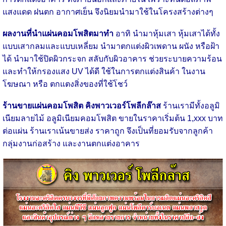
แสงแดด ฝนตก อากาศเย็น จึงนิยมนำมาใช้ในโครงสร้างต่างๆ
ผลงานที่นำแผ่นคอมโพสิตมาทำ
อาทิ นำมาหุ้มเสา หุ้มเสาได้ทั้ง
แบบเสากลมและแบบเหลี่ยม นำมาตกแต่งผิวเพดาน ผนัง หรือฝ้า
ได้ นำมาใช้ปิดผิวกระจก สลับกับผิวอาคาร ช่วยระบายความร้อน
และทำให้กรองแสง UV ได้ดี ใช้ในการตกแต่งสินค้า ในงาน
โฆษณา หรือ ตกแตงสิ่งของที่ใช้โชว์
ร้านขายแผ่นคอมโพสิต
คิงพาวเวอร์โพลีกล๊าส
ร้าน
เรามีทั้งอลูมิ
เนียมลายไม้ อลูมิเนียมคอมโพสิต ขายในราคาเริ่มต้น 1,xxx บาท
ต่อแผ่น ร้านเราเน้นขายส่ง ราคาถูก จึงเป็นที่ยอมรับจากลูกค้า
กลุ่มงานก่อสร้าง และงานตกแต่งอาคาร