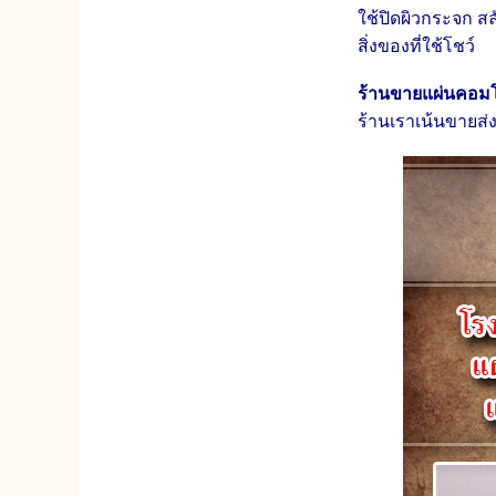
ใช้ปิดผิวกระจก 
สิ่งของที่ใช้โชว์
ร้านขายแผ่นคอม
ร้านเราเน้นขายส่