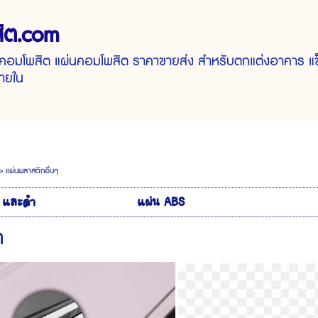
ิต.com
ม คอมโพสิต แผ่นคอมโพสิต ราคาขายส่ง สำหรับตกแต่งอาคาร แข็
ภายใน
>
แผ่นพลาสติกอื่นๆ
ว และดำ
แผ่น ABS
ๆ