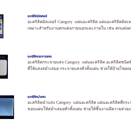
อะคริลิคมิลเลอร์
อะคริลิคมิลเลอร์ Category :แผ่นอะคริลิค แผ่นอะคริลิคมิ
เหมาะสำหรับงานตกแต่งภายนอกและภายใน เช่น ตกแต่งผนัง
อะคริลิคกระจายแสง
อะคริลิคกระจายแสง Category :แผ่นอะคริลิค อะคริลิคชนิดพ
ที่ให้แสงสม่ำเสมอ กระจายแสงทั่วทั้งแผ่น ช่วยให้ป้ายโฆษ
อะคริลิคนำแสง
อะคริลิคนำแสง Category :แผ่นอะคริลิค แผ่นอะคริลิคที่ก
ขอบแผ่นให้สม่ำเสมอทั่วทั้งแผ่น ช่วยให้ชิ้นงานมีความสวยงา