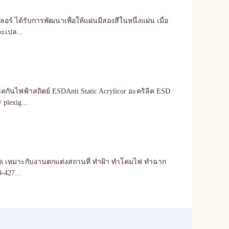
ลอร์ ได้รับการพัฒนาเพื่อให้แผ่นมีสองสีในหนึ่งแผ่น เมื่อ
ะเปล...
ิคกันไฟฟ้าสถิตย์ ESDAnti Static Acrylicor อะคริลิค ESD
plexig...
ระมิด เหมาะกับงานตกแต่งสถานที่ ทำฝ้า ทำโคมไฟ ทำฉาก
-427...