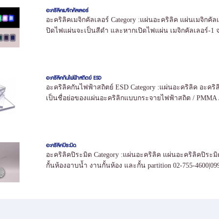
อะคริลิคเมจิกคัลเลอร์
อะคริลิคเมจิกคัลเลอร์ Category :แผ่นอะคริลิค แผ่นเมจิกคัลเ
ปิดไฟแผ่นจะเป็นสีดำ และหากเปิดไฟแผ่น เมจิกคัลเลอร์-1 จ
อะคริลิคกันไฟฟ้าสถิตย์ ESD
อะคริลิคกันไฟฟ้าสถิตย์ ESD Category :แผ่นอะคริลิค อะคริล
เป็นชื่อย่อของแผ่นอะคริลิกแบบกระจายไฟฟ้าสถิต / PMMA / 
อะคริลิคปิระมิด
อะคริลิคปิระมิด Category :แผ่นอะคริลิค แผ่นอะคริลิคปิ
กั้นห้องอาบน้ำ งานกั้นห้อง และกั้น partition 02-755-4600|099