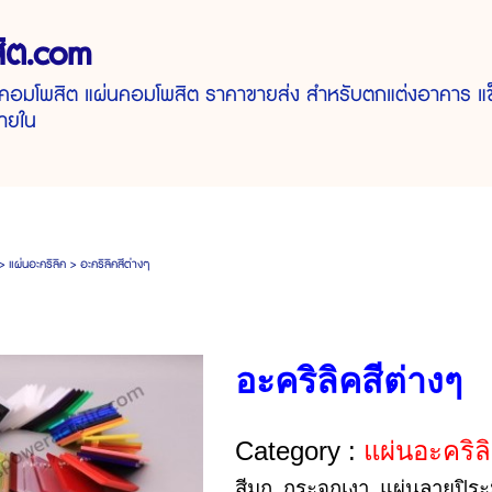
ิต.com
ม คอมโพสิต แผ่นคอมโพสิต ราคาขายส่ง สำหรับตกแต่งอาคาร แข็
ภายใน
>
แผ่นอะคริลิค
>
อะคริลิคสีต่างๆ
อะคริลิคสีต่างๆ
Category :
แผ่นอะคริล
สีมุก, กระจกเงา, แผ่นลายปิร