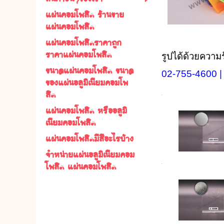
แผ่นคอมโพสิต ร้านขาย
แผ่นคอมโพสิต
แผ่นคอมโพสิตราคาถูก
ราคาแผ่นคอมโพสิต
รูปได้ด้วยความ
ขนาดแผ่นคอมโพสิต ขนาด
02-755-4600
ของแผ่นอลูมิเนียมคอมโพ
สิต
แผ่นคอมโพสิต หรืออลูมิ
เนียมคอมโพสิต
แผ่นคอมโพสิตมีสีอะไรบ้าง
จำหน่ายแผ่นอลูมิเนียมคอม
โพสิต แผ่นคอมโพสิต