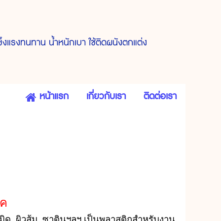
งแรงทนทาน น้ำหนักเบา ใช้ติดผนังตกแต่ง
หน้าแรก
เกี่ยวกับเรา
ติดต่อเรา
ิค
ะมิด, ผิวส้ม, ซาตินฯลฯ เป็นพลาสติกสำหรับงาน