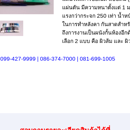
แผ่นตัน มีความหนาตั้งแต่ 1 
แรงกว่ากระจก 250 เท่า น้ำหน
ในการทำหลังคา กันสาดสำหรั
ถึงการงานเป็นผนังกั้นห้องอีก
เลือก 2 แบบ คือ ผิวส้ม และ ผิ
|
099-427-9999
|
086-374-7000
|
081-699-1005