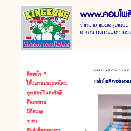
www.คอมโพส
จำหน่าย แผ่นอลูมิเนีย
อาคาร ทั้งภายนอกและ
หน้าแรก
>
สินค้าอื่นๆของเรา
คืออะไร ?
แผ่นโพลีคาร์บอเ
ใช้ในงานประเภทไหน
คุณสมบัติและข้อดี
สีและลาย
มีกี่ขนาด
ราคา
สินค้าอื่นๆของเรา