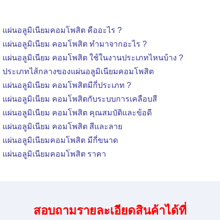
แผ่นอลูมิเนียมคอมโพสิต คืออะไร
?
แผ่นอลูมิเนียม คอมโพสิต ทำมาจากอะไร
?
แผ่นอลูมิเนียม คอมโพสิต ใช้ในงานประเภทไหนบ้าง
?
ประเภทไส้กลางของแผ่นอลูมิเนียมคอมโพสิต
แผ่นอลูมิเนียม คอมโพสิตมีกี่
ประเภท ?
แผ่นอลูมิเนียม คอมโพสิตกับระบบการเคลือบสี
แผ่นอลูมิเนียม คอมโพสิต คุณสมบัติและข้อดี
แผ่นอลูมิเนียม คอมโพสิต สีและลาย
แผ่นอลูมิเนียมคอมโพสิต มีกี่ขนาด
แผ่นอลูมิเนียมคอมโพสิต ราคา
สอบถามรายละเอียดสินค้าได้ที่