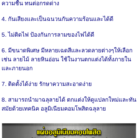
ความชื้น ทนต่อกรดด่าง
4.
กันเสียงและ
เป็นฉนวนกันความร้อนและได้ดี
5. ไม่ติดไฟ
ป้องกันการลามของไฟได้ดี
6. มีขนาดพิเศษ มีหลายเฉดสีเเละลวดลายต่างๆให้เลือก
เช่น ลายไม้ ลายหินอ่อน ใช้ในงานตกแต่งได้ทั้งภายใน
และภายนอก
7. ติดตั้งได้ง่าย รักษาความสะอาดง่าย
8. สามารถนำมาฉลุลายได้ ตกแต่งให้ดูแปลกใหม่และทัน
สมัยด้วยเทคนิค อลูมิเนียมคอมโพสิตฉลุลาย