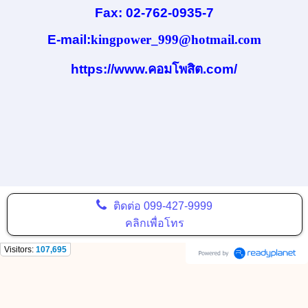
Fax: 02-762-0935-7
E-mail:
kingpower_999@hotmail.com
https://www.คอมโพสิต.com/
ติดต่อ
099-427-9999
คลิกเพื่อโทร
Visitors:
107,695