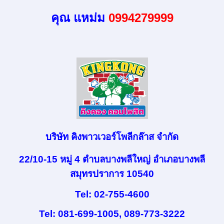
คุณ แหม่ม
0994279999
บริษัท คิงพาวเวอร์โพลีกล๊าส จำกัด
22/10-15 หมู่ 4 ตำบลบางพลีใหญ่ อำเภอบางพลี
สมุทรปราการ 10540
Tel: 02-755-4600
Tel: 081-699-1005
, 089-773-3222