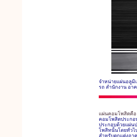
จำหน่ายแผ่นอลูมิ
รถ สำนักงาน อาคา
แผ่นคอมโพสิตคื
คอมโพสิตประกอบ
ประกอบด้วยแผ่นปร
โพสิทนั้นโดยทั่ว
สำหรับตกแต่งอาคา