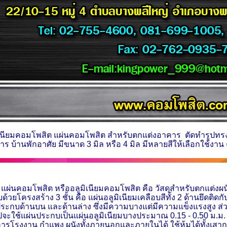
เนียมคอมโพสิต
แผ่นคอมโพสิต สำหรับตกแต่งอาคาร
ตัดทำรูปทรง
ร บ้านพักอาศัย มีขนาด 3 มิล หรือ 4 มิล มีหลายสีให้เลือกใช้ง
อ
แผ่นคอมโพสิต หรืออลูมิเนียมคอมโพสิต คือ วัสดุสำหรับตกแต่งผน
ด้วยโครงสร้าง
3
ชั้น คือ แผ่นอลูมิเนียมเคลือบสีทั้ง
2
ด้านยึดติด
ะกบด้านบน และด้านล่าง ซึ่งมีความบางแต่มีความแข็งแรงสูง ส่ว
ไปจะใช้แผ่นประกบเป็นแผ่นอลูมิเนียมบางประมาณ 0.15 - 0.50 ม
รโรงงาน กำแพง ผนังทั้งภายนอกและภายในได้ ใช้หุ้มได้ทั้งเสากล