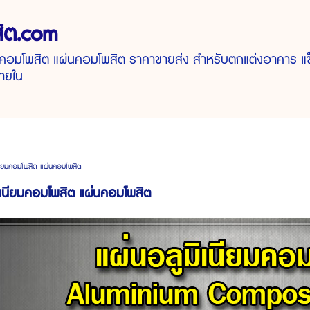
ิต.com
ม คอมโพสิต แผ่นคอมโพสิต ราคาขายส่ง สำหรับตกแต่งอาคาร แข็
ภายใน
เนียมคอมโพสิต แผ่นคอมโพสิต
ิเนียมคอมโพสิต แผ่นคอมโพสิต