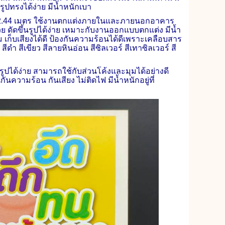
ทรงได้ง่าย มีน้ำหนักเบา
 2.44 เมตร ใช้งานตกแต่งภายในและภายนอกอาคาร
 ดัดขึ้นรูปได้ง่าย เหมาะกับงานออกแบบตกแต่ง มีน้ำ
 เก็บเสียงได้ดี ป้องกันความร้อนได้ดีเพราะเคลือบสาร
 สีดำ สีเขียว สีลายหินอ่อน สีซิลเวอร์ สีเทาซิลเวอร์ สี
้นรูปได้ง่าย สามารถใช้กับส่วนโค้งและมุมได้อย่างดี
กันความร้อน กันเสียง ไม่ติดไฟ
มีน้ำหนักอยู่ที่